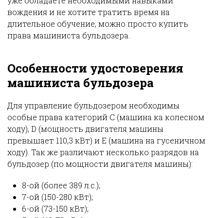
уже обладаете необходимыми навыками
вождения и не хотите тратить время на
длительное обучение, можно просто купить
права машиниста бульдозера.
Особенности удостоверения
машиниста бульдозера
Для управление бульдозером необходимы
особые права категорий С (машина ка колесном
ходу), D (мощность двигателя машины
превышает 110,3 кВт) и Е (машина на гусеничном
ходу). Так же различают несколько разрядов на
бульдозер (по мощности двигателя машины):
8-ой (более 389 л.с.);
7-ой (150-280 кВт);
6-ой (73-150 кВт);