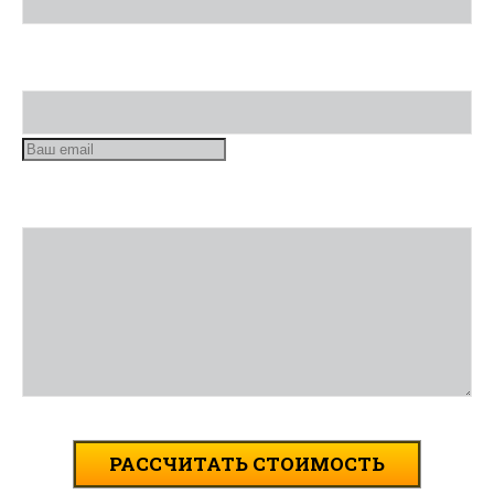
Номер телефона
Опишите задачу
РАССЧИТАТЬ СТОИМОСТЬ