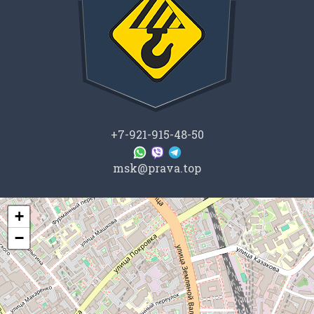
+7-921-915-48-50
msk@prava.top
+
+
−
−