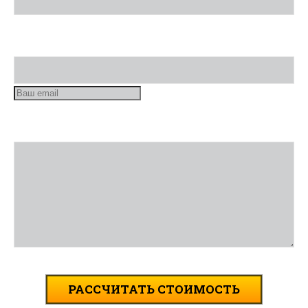
Номер телефона
Опишите задачу
РАССЧИТАТЬ СТОИМОСТЬ